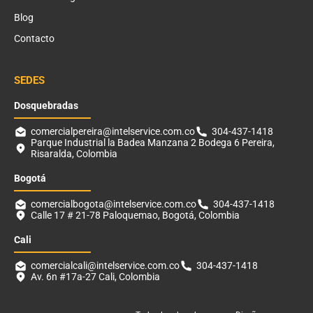
Blog
Contacto
SEDES
Dosquebradas
comercialpereira@intelservice.com.co
304-437-1418
Parque Industrial la Badea Manzana 2 Bodega 6 Pereira,
Risaralda, Colombia
Bogotá
comercialbogota@intelservice.com.co
304-437-1418
Calle 17 # 21-78 Paloquemao, Bogotá, Colombia
Cali
comercialcali@intelservice.com.co
304-437-1418
Av. 6n #17a-27 Cali, Colombia