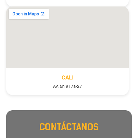
CALI
Av. 6n #17a-27
CONTÁCTANOS