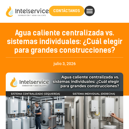
CONTÁCTANOS
Agua caliente centralizada vs.
sistemas individuales: ¿Cuál elegir
para grandes construcciones?
julio 3, 2026