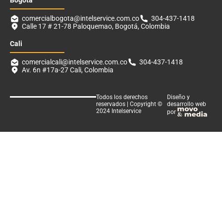
Bogotá
comercialbogota@intelservice.com.co
304-437-1418
Calle 17 # 21-78 Paloquemao, Bogotá, Colombia
Cali
comercialcali@intelservice.com.co
304-437-1418
Av. 6n #17a-27 Cali, Colombia
Todos los derechos
Diseño y
reservados | Copyright ©
desarrollo web
2024 Intelservice
por