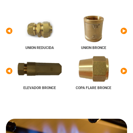
UNION REDUCIDA
UNION BRONCE
ELEVADOR BRONCE
COPA FLARE BRONCE
C