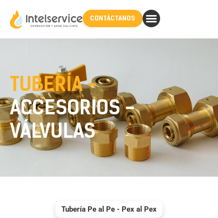
CONTÁCTANOS
TUBERÍA -
ACCESORIOS -
VÁLVULAS
Tubería Pe al Pe - Pex al Pex