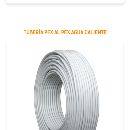
TUBERÍA PEX AL PEX AGUA CALIENTE