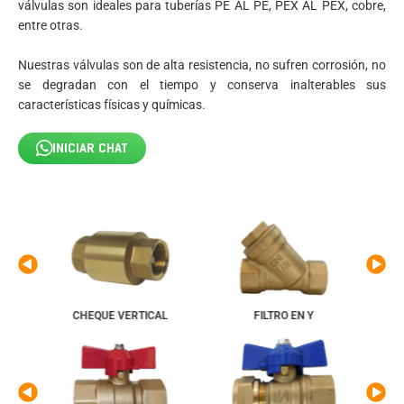
válvulas son ideales para tuberías PE AL PE, PEX AL PEX, cobre,
entre otras.
Nuestras válvulas son de alta resistencia, no sufren corrosión, no
se degradan con el tiempo y conserva inalterables sus
características físicas y químicas.
INICIAR CHAT
AL
CHEQUE VERTICAL
FILTRO EN Y