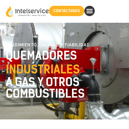
CONTÁCTANOS
RENDIMIENTO, CALIDAD Y FIABILIDAD
QUEMADORES
INDUSTRIALES
A GAS Y OTROS
COMBUSTIBLES