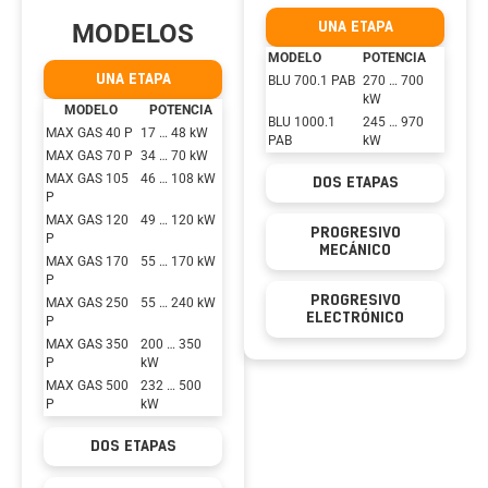
UNA ETAPA
MODELOS
MODELO
POTENCIA
UNA ETAPA
BLU 700.1 PAB
270 … 700
kW
MODELO
POTENCIA
BLU 1000.1
245 … 970
MAX GAS 40 P
17 … 48 kW
PAB
kW
MAX GAS 70 P
34 … 70 kW
MAX GAS 105
46 … 108 kW
DOS ETAPAS
P
MAX GAS 120
49 … 120 kW
PROGRESIVO
P
MECÁNICO
MAX GAS 170
55 … 170 kW
P
PROGRESIVO
MAX GAS 250
55 … 240 kW
ELECTRÓNICO
P
MAX GAS 350
200 … 350
P
kW
MAX GAS 500
232 … 500
P
kW
DOS ETAPAS