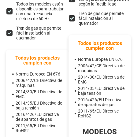
Todos los modelos están
según la factibilidad
disponibles para trabajar
Tren de gas que permite
con una frecuencia
fácil instalación al
eléctrica de 60 Hz
quemador
Tren de gas que permite
fácil instalación al
quemador
Todos los productos
cumplen con
Todos los productos
Norma Europea EN 676
cumplen con
2006/42/CE Directiva de
máquinas
Norma Europea EN 676
2014/30/EU Directiva de
2006/42/CE Directiva de
EMC
máquinas
2014/35/EU Directiva de
2014/30/EU Directiva de
baja tensión
EMC
2016/426/EU Directiva
2014/35/EU Directiva de
de aparatos de gas
baja tensión
2011/65/EU Directive
2016/426/EU Directiva
RoHS2
de aparatos de gas
2011/65/EU Directive
MODELOS
RoHS2