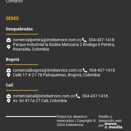
Contacto
SEDES
Dosquebradas
comercialpereira@intelservice.com.co
304-437-1418
Parque Industrial la Badea Manzana 2 Bodega 6 Pereira,
Risaralda, Colombia
Bogotá
comercialbogota@intelservice.com.co
304-437-1418
Calle 17 # 21-78 Paloquemao, Bogotá, Colombia
Cali
comercialcali@intelservice.com.co
304-437-1418
Av. 6n #17a-27 Cali, Colombia
Todos los derechos
Diseño y
reservados | Copyright ©
desarrollo web
2024 Intelservice
por