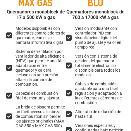
MAX GAS
BLU
Quemadores monoblock de
Quemadores monoblock de
17 a 500 kW a gas
700 a 17000 kW a gas
Modelos disponibles con
Versión modulante con
diferentes controladores de
controlador PID con
quemador, con o sin
visualización digital del
pantalla informativa digital.
punto de ajuste y valor en
tiempo real
Sistema de ventilación por
ventilador de alta eficiencia
Versión con sistema de
(HPV) que permite una fácil
gestión del quemador
adaptación entre
totalmente electrónico
quemador y caldera,
disponible para todos los
incluso con una presión
modelos
alta en la cámara de
Cabeza de combustión
combustión.
ajustable para una fácil
Cabezal de combustión
regulación y adaptación a
fácil de montar y ajustar.
las diferentes cámaras de
combustión
La brida de bisagra permite
un fácil acceso al cabezal
Alto ratio de reducción de
de combustión sin perder
hasta 1:8
los ajustes originales (MAX
Versiones especiales y
GAS 350 y MAX GAS 500).
configuradas bajo petición