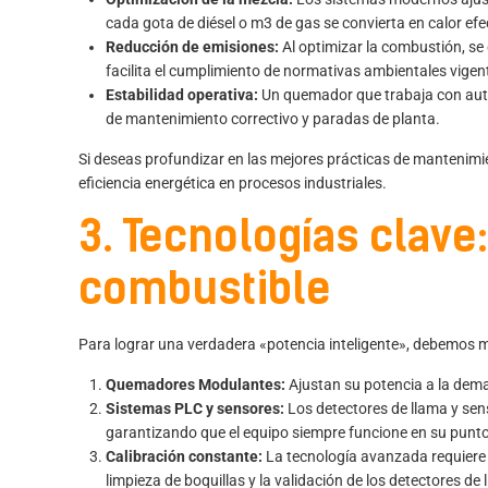
cada gota de diésel o m3 de gas se convierta en calor efe
Reducción de emisiones:
Al optimizar la combustión, s
facilita el cumplimiento de normativas ambientales vigen
Estabilidad operativa:
Un quemador que trabaja con auto
de mantenimiento correctivo y paradas de planta.
Si deseas profundizar en las mejores prácticas de mantenimie
eficiencia energética en procesos industriales
.
3. Tecnologías clave:
combustible
Para lograr una verdadera «potencia inteligente», debemos mi
Quemadores Modulantes:
Ajustan su potencia a la dema
Sistemas PLC y sensores:
Los detectores de llama y se
garantizando que el equipo siempre funcione en su punt
Calibración constante:
La tecnología avanzada requiere 
limpieza de boquillas y la validación de los
detectores de 