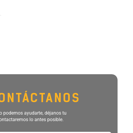
ONTÁCTANOS
 podemos ayudarte, déjanos tu
ontactaremos lo antes posible.