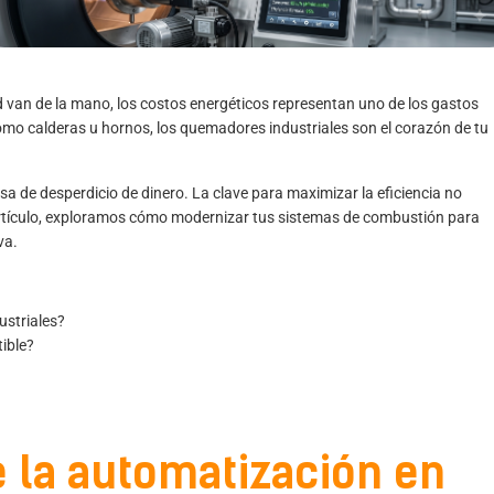
dad van de la mano, los costos energéticos representan uno de los gastos
omo calderas u hornos, los quemadores industriales son el corazón de tu
usa de desperdicio de dinero. La clave para maximizar la eficiencia no
artículo, exploramos cómo modernizar tus sistemas de combustión para
va.
ustriales?
ible?
e la automatización en