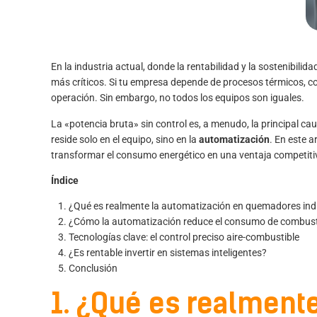
En la industria actual, donde la rentabilidad y la sostenibili
más críticos. Si tu empresa depende de procesos térmicos, c
operación. Sin embargo, no todos los equipos son iguales.
La «potencia bruta» sin control es, a menudo, la principal ca
reside solo en el equipo, sino en la
automatización
. En este 
transformar el consumo energético en una ventaja competiti
Índice
¿Qué es realmente la automatización en quemadores ind
¿Cómo la automatización reduce el consumo de combust
Tecnologías clave: el control preciso aire-combustible
¿Es rentable invertir en sistemas inteligentes?
Conclusión
1. ¿Qué es realment