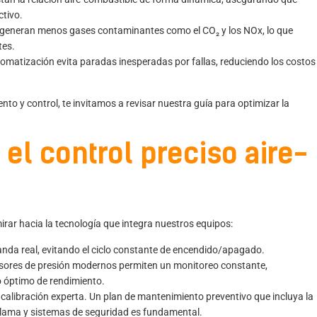
ctivo.
e generan menos gases contaminantes como el CO₂ y los NOx, lo que
tes.
matización evita paradas inesperadas por fallas, reduciendo los costos
nto y control, te invitamos a revisar nuestra
guía para optimizar la
 el control preciso aire-
rar hacia la tecnología que integra nuestros equipos:
nda real, evitando el ciclo constante de encendido/apagado.
nsores de presión modernos permiten un monitoreo constante,
o óptimo de rendimiento.
calibración experta. Un plan de mantenimiento preventivo que incluya la
llama y sistemas de seguridad
es fundamental.