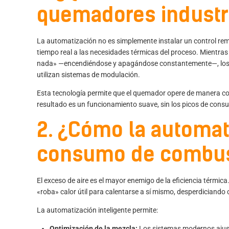
quemadores industr
La automatización no es simplemente instalar un control rem
tiempo real a las necesidades térmicas del proceso. Mientras
nada» —encendiéndose y apagándose constantemente—, los
utilizan sistemas de modulación.
Esta tecnología permite que el quemador opere de manera co
resultado es un funcionamiento suave, sin los picos de cons
2. ¿Cómo la automat
consumo de combus
El exceso de aire es el mayor enemigo de la eficiencia térmica
«roba» calor útil para calentarse a sí mismo, desperdiciando
La automatización inteligente permite:
Optimización de la mezcla:
Los sistemas modernos ajust