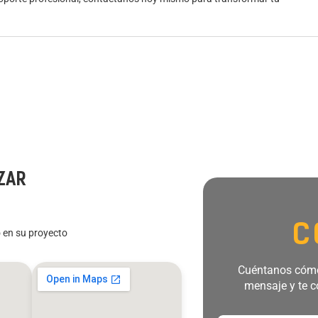
ZAR
C
 en su proyecto
Cuéntanos cómo
mensaje y te c