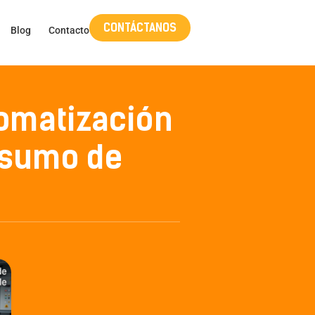
CONTÁCTANOS
Blog
Contacto
tomatización
nsumo de