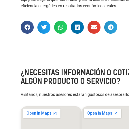
eficiencia energética en resultados económicos reales.
¿NECESITAS INFORMACIÓN O COTI
ALGÚN PRODUCTO O SERVICIO?
Visítanos, nuestros asesores estarán gustosos de asesorarlo