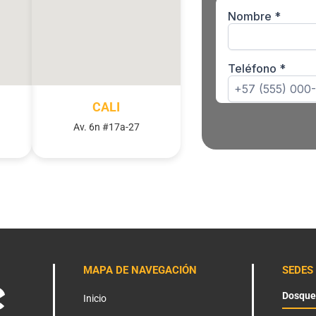
CALI
Av. 6n #17a-27
MAPA DE NAVEGACIÓN
SEDES
Dosque
Inicio