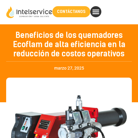
CONTÁCTANOS
Beneficios de los quemadores
Ecoflam de alta eficiencia en la
reducción de costos operativos
marzo 27, 2025