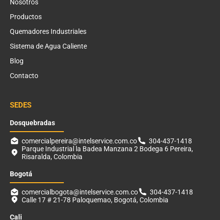
Nosotros
Productos
Quemadores Industriales
Sistema de Agua Caliente
Blog
Contacto
SEDES
Dosquebradas
comercialpereira@intelservice.com.co
304-437-1418
Parque Industrial la Badea Manzana 2 Bodega 6 Pereira,
Risaralda, Colombia
Bogotá
comercialbogota@intelservice.com.co
304-437-1418
Calle 17 # 21-78 Paloquemao, Bogotá, Colombia
Cali