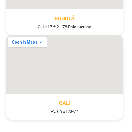
BOGOTÁ
Calle 17 # 21-78 Paloquemao
CALI
Av. 6n #17a-27