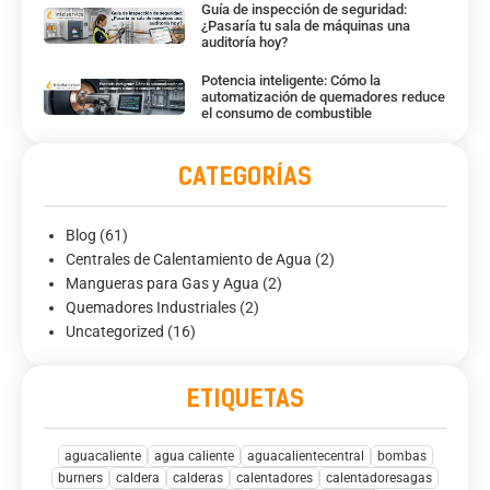
Guía de inspección de seguridad:
¿Pasaría tu sala de máquinas una
auditoría hoy?
Potencia inteligente: Cómo la
automatización de quemadores reduce
el consumo de combustible
CATEGORÍAS
Blog
(61)
Centrales de Calentamiento de Agua
(2)
Mangueras para Gas y Agua
(2)
Quemadores Industriales
(2)
Uncategorized
(16)
ETIQUETAS
aguacaliente
agua caliente
aguacalientecentral
bombas
burners
caldera
calderas
calentadores
calentadoresagas