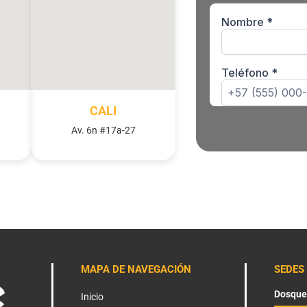
CALI
Av. 6n #17a-27
MAPA DE NAVEGACIÓN
SEDES
Dosque
Inicio