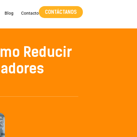
CONTÁCTANOS
Blog
Contacto
Cómo Reducir
madores