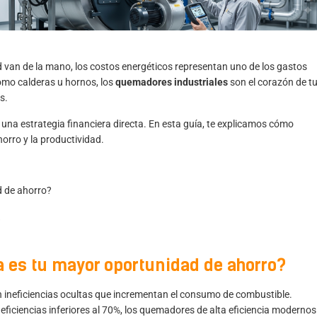
dad van de la mano, los costos energéticos representan uno de los gastos
omo calderas u hornos, los
quemadores industriales
son el corazón de t
s.
una estrategia financiera directa. En esta guía, te explicamos cómo
orro y la productividad.
d de ahorro?
?
ca es tu mayor oportunidad de ahorro?
 ineficiencias ocultas que incrementan el consumo de combustible.
ficiencias inferiores al 70%, los
quemadores de alta eficiencia
modernos