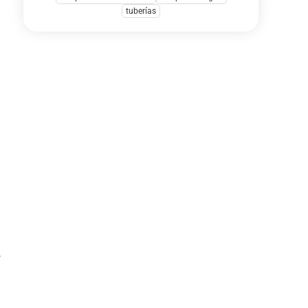
tuberías
r