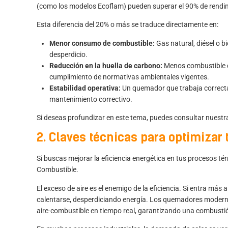
(como los modelos Ecoflam) pueden superar el 90% de rendi
Esta diferencia del 20% o más se traduce directamente en:
Menor consumo de combustible:
Gas natural, diésel o b
desperdicio.
Reducción en la huella de carbono:
Menos combustible q
cumplimiento de normativas ambientales vigentes.
Estabilidad operativa:
Un quemador que trabaja correcta
mantenimiento correctivo.
Si deseas profundizar en este tema, puedes consultar nuest
2. Claves técnicas para optimizar
Si buscas mejorar la eficiencia energética en tus procesos tér
Combustible.
El exceso de aire es el enemigo de la eficiencia. Si entra más
calentarse, desperdiciando energía. Los quemadores modern
aire-combustible en tiempo real, garantizando una combustió