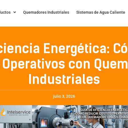
ductos
Quemadores Industriales
Sistemas de Agua Caliente
ciencia Energética: 
 Operativos con Que
Industriales
julio 3, 2026