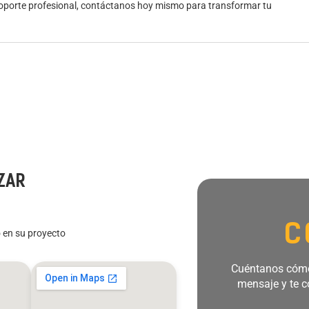
soporte profesional,
contáctanos hoy mismo
para transformar tu
ZAR
C
 en su proyecto
Cuéntanos cómo
mensaje y te c