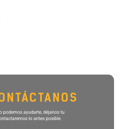
ONTÁCTANOS
 podemos ayudarte, déjanos tu
ontactaremos lo antes posible.