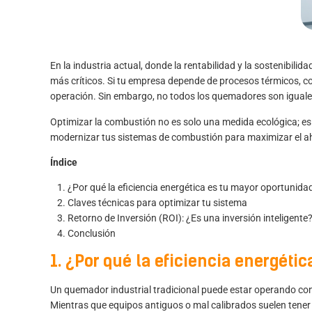
En la industria actual, donde la rentabilidad y la sostenibili
más críticos. Si tu empresa depende de procesos térmicos, c
operación. Sin embargo, no todos los quemadores son iguale
Optimizar la combustión no es solo una medida ecológica; es 
modernizar tus sistemas de combustión para maximizar el ah
Índice
¿Por qué la eficiencia energética es tu mayor oportunida
Claves técnicas para optimizar tu sistema
Retorno de Inversión (ROI): ¿Es una inversión inteligente
Conclusión
1. ¿Por qué la eficiencia energéti
Un quemador industrial tradicional puede estar operando con
Mientras que equipos antiguos o mal calibrados suelen tener e