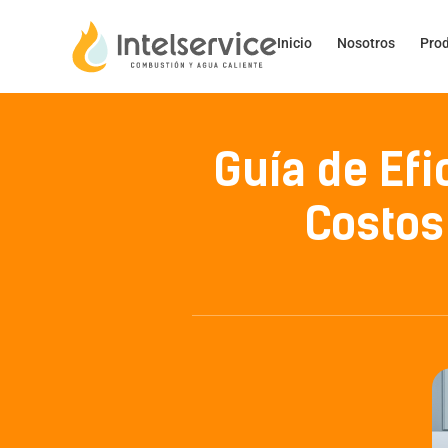
Inicio
Nosotros
Pro
Guía de Efi
Costos