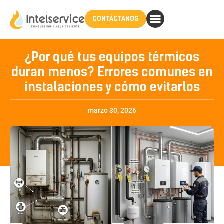
CONTÁCTANOS
¿Por qué tus equipos térmicos
duran menos? Errores comunes en
instalaciones y cómo evitarlos
marzo 30, 2026