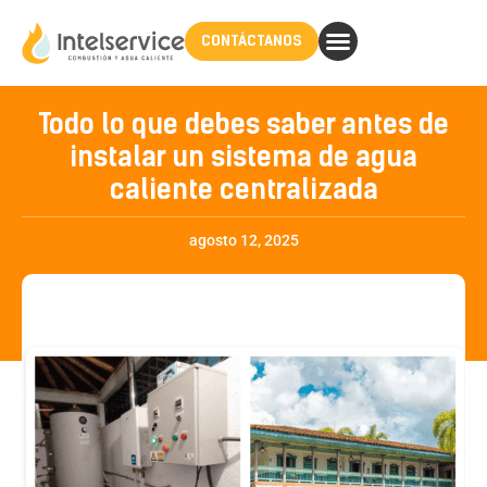
CONTÁCTANOS
Todo lo que debes saber antes de
instalar un sistema de agua
caliente centralizada
agosto 12, 2025