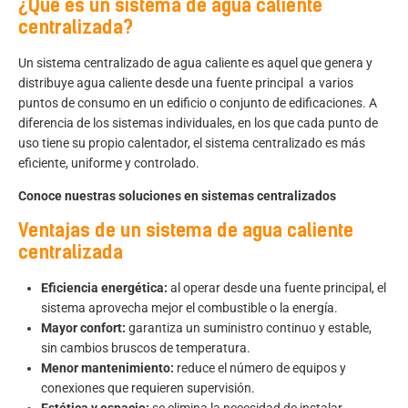
¿Qué es un sistema de agua caliente
centralizada?
Un sistema centralizado de agua caliente es aquel que genera y
distribuye agua caliente desde una fuente principal a varios
puntos de consumo en un edificio o conjunto de edificaciones. A
diferencia de los sistemas individuales, en los que cada punto de
uso tiene su propio calentador, el sistema centralizado es más
eficiente, uniforme y controlado.
Conoce nuestras soluciones en sistemas centralizados
Ventajas de un sistema de agua caliente
centralizada
Eficiencia energética:
al operar desde una fuente principal, el
sistema aprovecha mejor el combustible o la energía.
Mayor confort:
garantiza un suministro continuo y estable,
sin cambios bruscos de temperatura.
Menor mantenimiento:
reduce el número de equipos y
conexiones que requieren supervisión.
Estética y espacio:
se elimina la necesidad de instalar